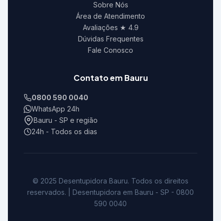
Sobre Nós
Área de Atendimento
Avaliações ★ 4.9
Dúvidas Frequentes
Fale Conosco
Contato em Bauru
0800 590 0040
WhatsApp 24h
Bauru - SP e região
24h - Todos os dias
© 2025 Desentupidora Bauru. Todos os direitos
reservados. | Desentupidora em Bauru - SP - 0800
590 0040