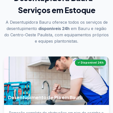
Serviços em Estoque
A Desentupidora Bauru oferece todos os serviços de
desentupimento
disponíveis 24h
em Bauru e região
do Centro-Oeste Paulista, com equipamentos próprios
e equipes plantonistas.
✓ Disponível 24h
Desentupimento de Pia em Bauru
📖 Saiba mais sobre desentupimento de pia em
Remoção completa de obstruções em pias de cozinha e