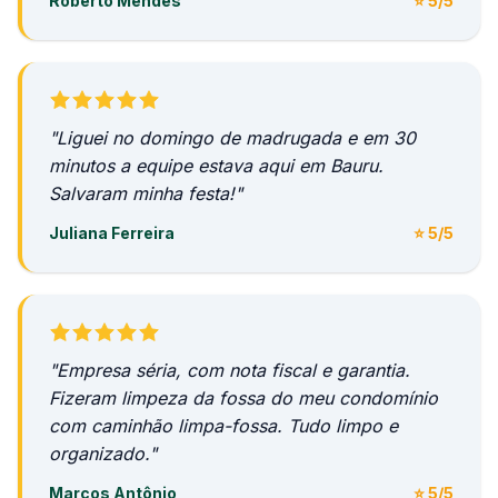
Roberto Mendes
⭐ 5/5
"Liguei no domingo de madrugada e em 30
minutos a equipe estava aqui em Bauru.
Salvaram minha festa!"
Juliana Ferreira
⭐ 5/5
"Empresa séria, com nota fiscal e garantia.
Fizeram limpeza da fossa do meu condomínio
com caminhão limpa-fossa. Tudo limpo e
organizado."
Marcos Antônio
⭐ 5/5