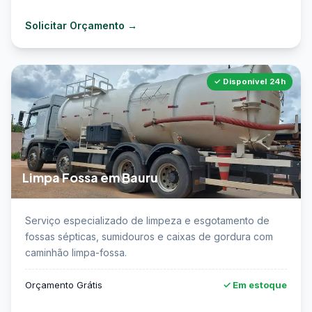
Solicitar Orçamento →
✓ Disponível 24h
Limpa Fossa em Bauru
📖 Saiba mais sobre limpa fossa em Bauru →
Serviço especializado de limpeza e esgotamento de
fossas sépticas, sumidouros e caixas de gordura com
caminhão limpa-fossa.
Orçamento Grátis
✓ Em estoque