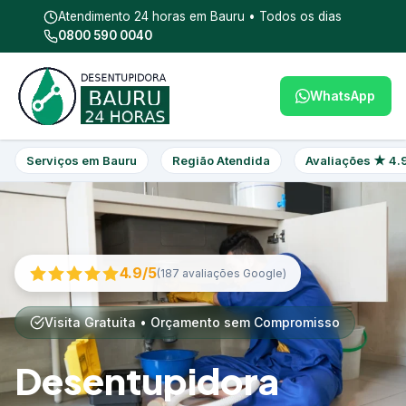
Atendimento 24 horas em Bauru • Todos os dias
0800 590 0040
WhatsApp
Serviços em Bauru
Região Atendida
Avaliações ★ 4.
4.9/5
(187 avaliações Google)
Visita Gratuita • Orçamento sem Compromisso
Desentupidora