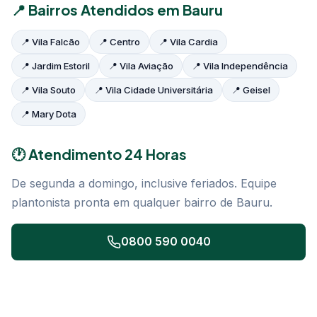
📍 Bairros Atendidos em Bauru
📍 Vila Falcão
📍 Centro
📍 Vila Cardia
📍 Jardim Estoril
📍 Vila Aviação
📍 Vila Independência
📍 Vila Souto
📍 Vila Cidade Universitária
📍 Geisel
📍 Mary Dota
🕐 Atendimento 24 Horas
De segunda a domingo, inclusive feriados. Equipe
plantonista pronta em qualquer bairro de Bauru.
0800 590 0040