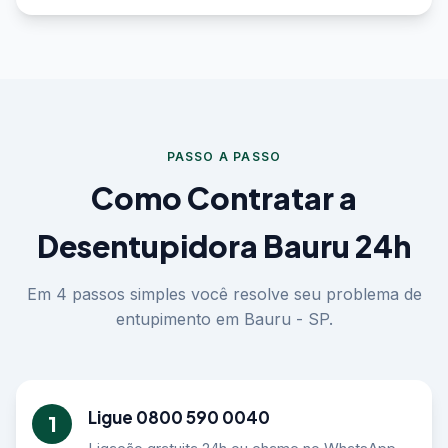
PASSO A PASSO
Como Contratar a
Desentupidora Bauru 24h
Em 4 passos simples você resolve seu problema de
entupimento em Bauru - SP.
Ligue 0800 590 0040
1