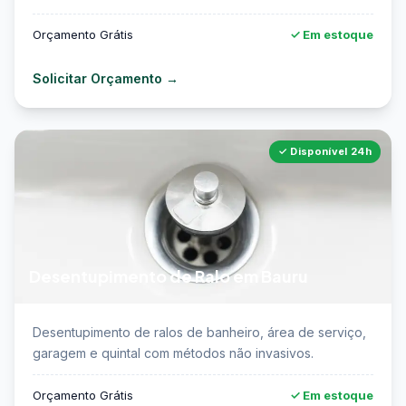
Orçamento Grátis
✓ Em estoque
Solicitar Orçamento →
✓ Disponível 24h
Desentupimento de Ralo em Bauru
📖 Saiba mais sobre desentupimento de ralo em
Desentupimento de ralos de banheiro, área de serviço,
Bauru →
garagem e quintal com métodos não invasivos.
Orçamento Grátis
✓ Em estoque