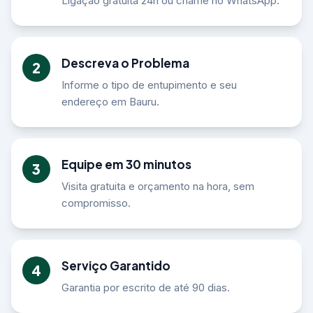
Ligação gratuita 24h ou chame no WhatsApp.
Descreva o Problema
2
Informe o tipo de entupimento e seu
endereço em Bauru.
Equipe em 30 minutos
3
Visita gratuita e orçamento na hora, sem
compromisso.
Serviço Garantido
4
Garantia por escrito de até 90 dias.