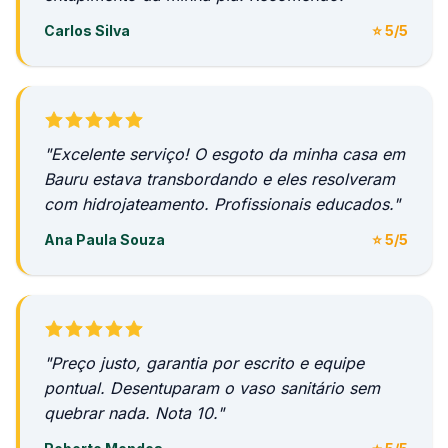
Carlos Silva
⭐ 5/5
"Excelente serviço! O esgoto da minha casa em
Bauru estava transbordando e eles resolveram
com hidrojateamento. Profissionais educados."
Ana Paula Souza
⭐ 5/5
"Preço justo, garantia por escrito e equipe
pontual. Desentuparam o vaso sanitário sem
quebrar nada. Nota 10."