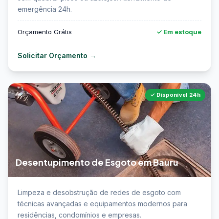
emergência 24h.
Orçamento Grátis
✓ Em estoque
Solicitar Orçamento →
✓ Disponível 24h
Desentupimento de Esgoto em Bauru
📖 Saiba mais sobre desentupimento de esgoto em
Limpeza e desobstrução de redes de esgoto com
Bauru →
técnicas avançadas e equipamentos modernos para
residências, condomínios e empresas.