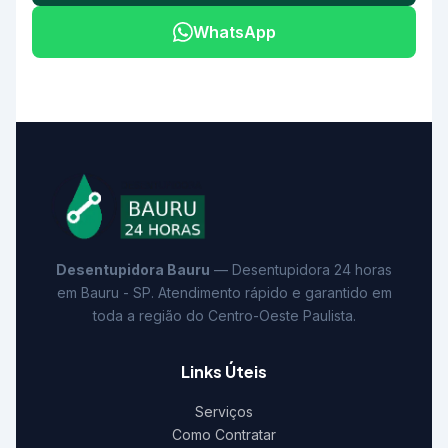
WhatsApp
Desentupidora Bauru
— Desentupidora 24 horas
em Bauru - SP. Atendimento rápido e garantido em
toda a região do Centro-Oeste Paulista.
Links Úteis
Serviços
Como Contratar