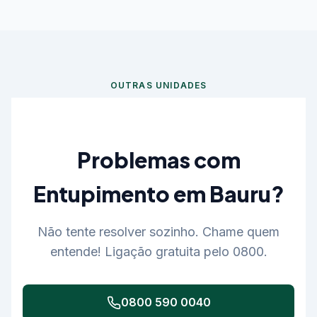
A equipe da Desentupidora Bauru faz visita
gratuita e orçamento na hora, sem
compromisso.
OUTRAS UNIDADES
Problemas com
Entupimento em Bauru?
Não tente resolver sozinho. Chame quem
entende! Ligação gratuita pelo 0800.
0800 590 0040