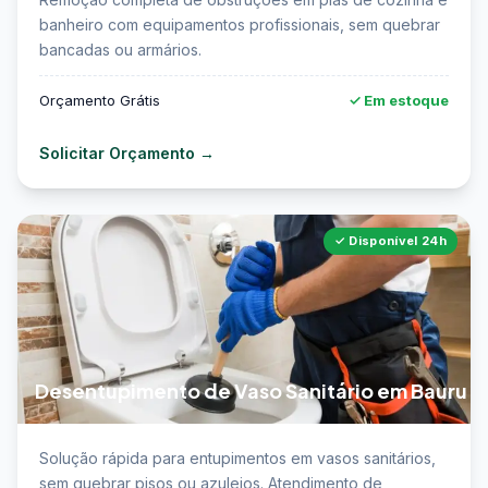
Bauru →
banheiro com equipamentos profissionais, sem quebrar
bancadas ou armários.
Orçamento Grátis
✓ Em estoque
Solicitar Orçamento →
✓ Disponível 24h
Desentupimento de Vaso Sanitário em Bauru
📖 Saiba mais sobre desentupimento de vaso
Solução rápida para entupimentos em vasos sanitários,
sanitário em Bauru →
sem quebrar pisos ou azulejos. Atendimento de