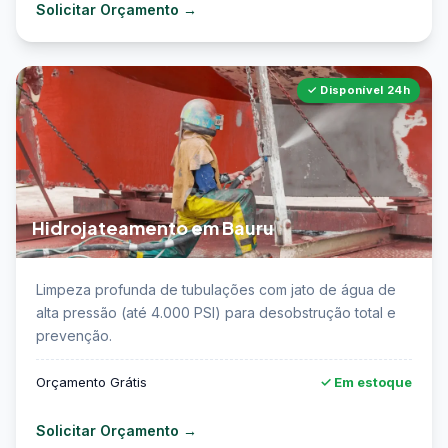
Solicitar Orçamento →
✓ Disponível 24h
Hidrojateamento em Bauru
📖 Saiba mais sobre hidrojateamento de tubulações
Limpeza profunda de tubulações com jato de água de
em Bauru →
alta pressão (até 4.000 PSI) para desobstrução total e
prevenção.
Orçamento Grátis
✓ Em estoque
Solicitar Orçamento →