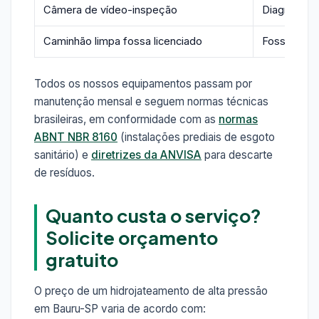
Câmera de vídeo-inspeção
Diagnóstico
Caminhão limpa fossa licenciado
Fossas, sum
Todos os nossos equipamentos passam por
manutenção mensal e seguem normas técnicas
brasileiras, em conformidade com as
normas
ABNT NBR 8160
(instalações prediais de esgoto
sanitário) e
diretrizes da ANVISA
para descarte
de resíduos.
Quanto custa o serviço?
Solicite orçamento
gratuito
O preço de um hidrojateamento de alta pressão
em Bauru-SP varia de acordo com: