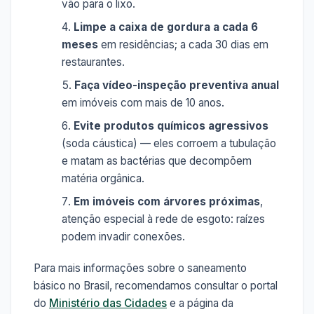
vão para o lixo.
Limpe a caixa de gordura a cada 6
meses
em residências; a cada 30 dias em
restaurantes.
Faça vídeo-inspeção preventiva anual
em imóveis com mais de 10 anos.
Evite produtos químicos agressivos
(soda cáustica) — eles corroem a tubulação
e matam as bactérias que decompõem
matéria orgânica.
Em imóveis com árvores próximas
,
atenção especial à rede de esgoto: raízes
podem invadir conexões.
Para mais informações sobre o saneamento
básico no Brasil, recomendamos consultar o portal
do
Ministério das Cidades
e a página da