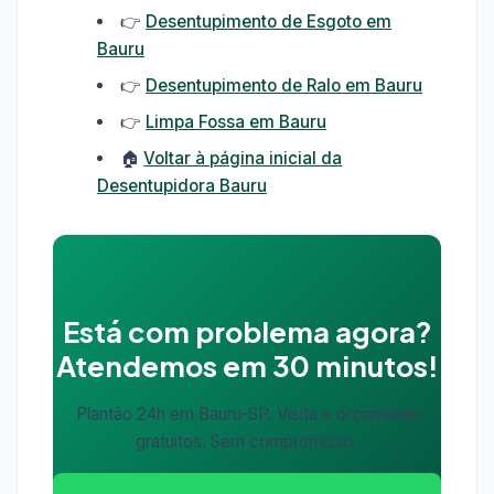
👉
Desentupimento de Esgoto em
Bauru
👉
Desentupimento de Ralo em Bauru
👉
Limpa Fossa em Bauru
🏠
Voltar à página inicial da
Desentupidora Bauru
Está com problema agora?
Atendemos em 30 minutos!
Plantão 24h em Bauru-SP. Visita e orçamento
gratuitos. Sem compromisso.