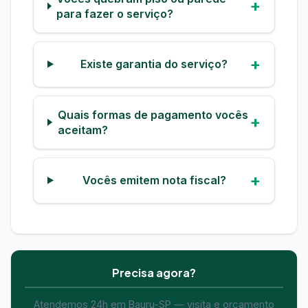
para fazer o serviço?
Existe garantia do serviço?
Quais formas de pagamento vocês
aceitam?
Vocês emitem nota fiscal?
Precisa agora?
Atendemos 24h em Bauru-SP — visita e orçamento