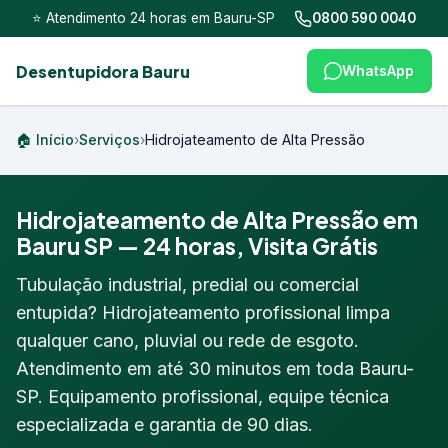
⭐ Atendimento 24 horas em Bauru-SP
0800 590 0040
Desentupidora Bauru
WhatsApp
🏠 Início
›
Serviços
›
Hidrojateamento de Alta Pressão
Hidrojateamento de Alta Pressão em
Bauru SP — 24 horas, Visita Grátis
Tubulação industrial, predial ou comercial
entupida? Hidrojateamento profissional limpa
qualquer cano, pluvial ou rede de esgoto.
Atendimento em até 30 minutos em toda Bauru-
SP. Equipamento profissional, equipe técnica
especializada e garantia de 90 dias.