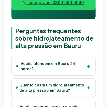
Ligar grátis: 0800 590 0040
Perguntas frequentes
sobre hidrojateamento de
alta pressão em Bauru
Vocês atendem em Bauru 24
horas?
Quanto custa um hidrojateamento
de alta pressão em Bauru?
Vocês quebram piso ou parede