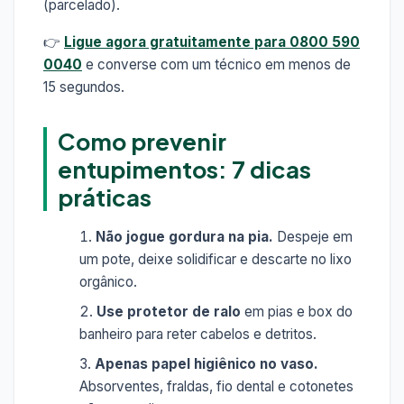
(parcelado).
👉
Ligue agora gratuitamente para 0800 590
0040
e converse com um técnico em menos de
15 segundos.
Como prevenir
entupimentos: 7 dicas
práticas
Não jogue gordura na pia.
Despeje em
um pote, deixe solidificar e descarte no lixo
orgânico.
Use protetor de ralo
em pias e box do
banheiro para reter cabelos e detritos.
Apenas papel higiênico no vaso.
Absorventes, fraldas, fio dental e cotonetes