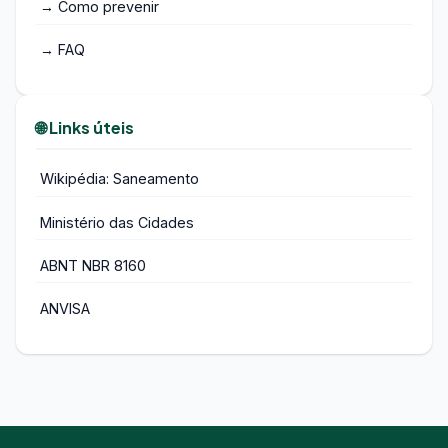
→ Como prevenir
→ FAQ
🌐 Links úteis
Wikipédia: Saneamento
Ministério das Cidades
ABNT NBR 8160
ANVISA