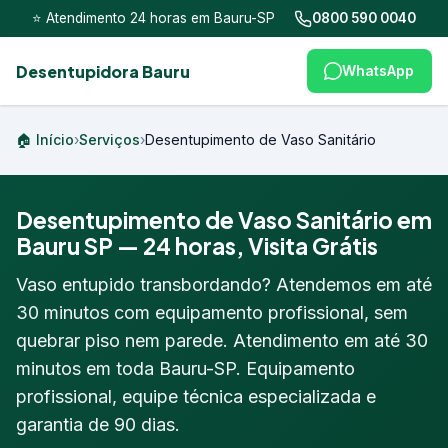
⭐ Atendimento 24 horas em Bauru-SP
0800 590 0040
Desentupidora Bauru
WhatsApp
🏠 Início
›
Serviços
›
Desentupimento de Vaso Sanitário
Desentupimento de Vaso Sanitário em
Bauru SP — 24 horas, Visita Grátis
Vaso entupido transbordando? Atendemos em até
30 minutos com equipamento profissional, sem
quebrar piso nem parede. Atendimento em até 30
minutos em toda Bauru-SP. Equipamento
profissional, equipe técnica especializada e
garantia de 90 dias.