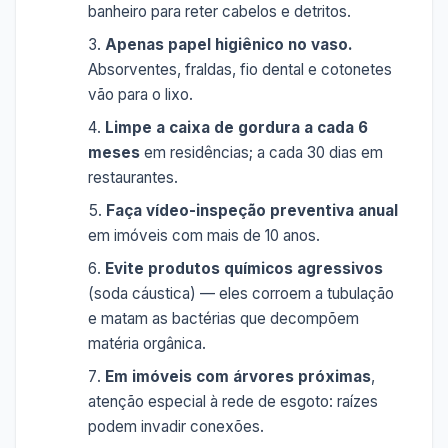
banheiro para reter cabelos e detritos.
Apenas papel higiênico no vaso.
Absorventes, fraldas, fio dental e cotonetes
vão para o lixo.
Limpe a caixa de gordura a cada 6
meses
em residências; a cada 30 dias em
restaurantes.
Faça vídeo-inspeção preventiva anual
em imóveis com mais de 10 anos.
Evite produtos químicos agressivos
(soda cáustica) — eles corroem a tubulação
e matam as bactérias que decompõem
matéria orgânica.
Em imóveis com árvores próximas
,
atenção especial à rede de esgoto: raízes
podem invadir conexões.