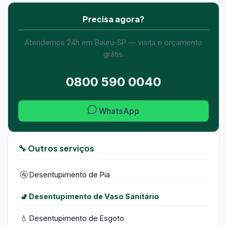
Precisa agora?
Atendemos 24h em Bauru-SP — visita e orçamento
grátis.
0800 590 0040
WhatsApp
🔧 Outros serviços
🚰 Desentupimento de Pia
🚽 Desentupimento de Vaso Sanitário
💧 Desentupimento de Esgoto