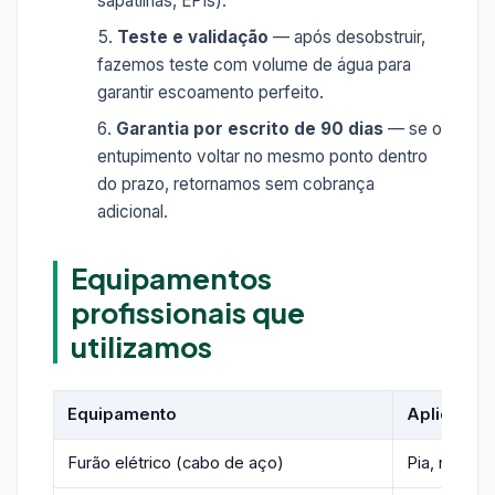
sapatilhas, EPIs).
Teste e validação
— após desobstruir,
fazemos teste com volume de água para
garantir escoamento perfeito.
Garantia por escrito de 90 dias
— se o
entupimento voltar no mesmo ponto dentro
do prazo, retornamos sem cobrança
adicional.
Equipamentos
profissionais que
utilizamos
Equipamento
Aplicação
Furão elétrico (cabo de aço)
Pia, ralo, v