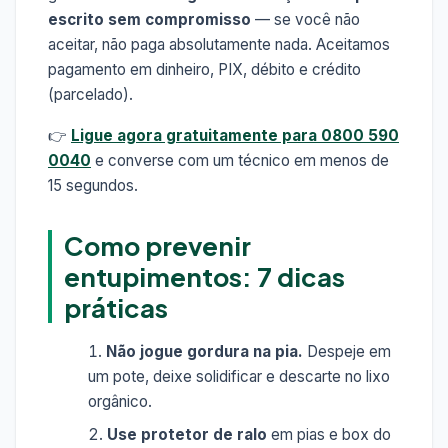
escrito sem compromisso
— se você não
aceitar, não paga absolutamente nada. Aceitamos
pagamento em dinheiro, PIX, débito e crédito
(parcelado).
👉
Ligue agora gratuitamente para 0800 590
0040
e converse com um técnico em menos de
15 segundos.
Como prevenir
entupimentos: 7 dicas
práticas
Não jogue gordura na pia.
Despeje em
um pote, deixe solidificar e descarte no lixo
orgânico.
Use protetor de ralo
em pias e box do