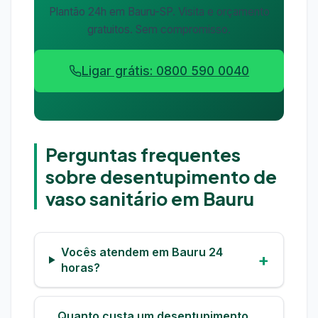
Plantão 24h em Bauru-SP. Visita e orçamento
gratuitos. Sem compromisso.
Ligar grátis: 0800 590 0040
Perguntas frequentes
sobre desentupimento de
vaso sanitário em Bauru
Vocês atendem em Bauru 24
horas?
Quanto custa um desentupimento