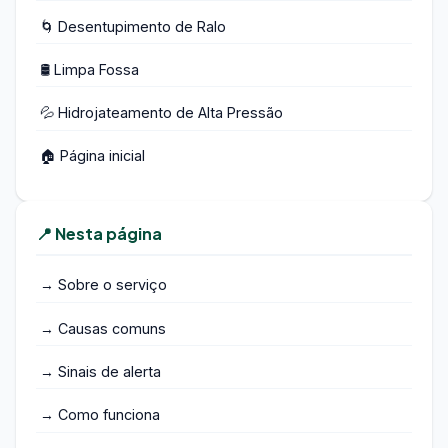
🌀 Desentupimento de Ralo
🛢️ Limpa Fossa
💦 Hidrojateamento de Alta Pressão
🏠 Página inicial
📍 Nesta página
→ Sobre o serviço
→ Causas comuns
→ Sinais de alerta
→ Como funciona