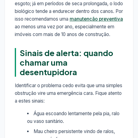
esgoto; já em períodos de seca prolongada, o lodo
biológico tende a endurecer dentro dos canos. Por
isso recomendamos uma
manutenção preventiva
ao menos uma vez por ano, especialmente em
imóveis com mais de 10 anos de construção.
Sinais de alerta: quando
chamar uma
desentupidora
Identificar o problema cedo evita que uma simples
obstrução vire uma emergência cara. Fique atento
a estes sinais:
Água escoando lentamente pela pia, ralo
ou vaso sanitário.
Mau cheiro persistente vindo de ralos,